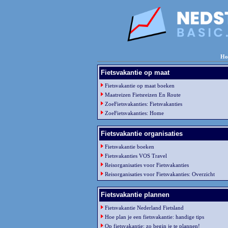
Ho
Fietsvakantie op maat
Fietsvakantie op maat boeken
Maatreizen Fietsreizen En Route
ZoeFietsvakanties: Fietsvakanties
ZoeFietsvakanties: Home
Fietsvakantie organisaties
Fietsvakantie boeken
Fietsvakanties VOS Travel
Reisorganisaties voor Fietsvakanties
Reisorganisaties voor Fietsvakanties: Overzicht
Fietsvakantie plannen
Fietsvakantie Nederland Fietsland
Hoe plan je een fietsvakantie: handige tips
Op fietsvakantie: zo begin je te plannen!