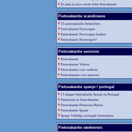
Zo plan je jouw eerste échte fietsvakantie
Fietsvakantie scandinavie
13 panoramische fietstochten
Fietsvakantie Noorwegen
Fietsvakantie Noorwegen boeken
Fietsvakantie Noorwegen?
Fietsvakantie senioren
Fietsvakantie
Fietsvakantie Veluwe
Fietsvakantie voor ouderen
Fietsvakanties voor senioren
Fietsvakantie spanje / portugal
15-daagse fietsvakantie Spanje en Portugal
Fietsreizen en fietsvakanties
Fietsvakantie Primavera Reizen
Fietsvakantie Spanje
Spanje Volledig verzorgde fietstochten
Fietsvakantie stedenreis